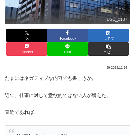
DSC_0137
X
Facebook
はてブ
Pocket
LINE
コピー
2023.11.26
たまにはネガティブな内容でも書こうか。
近年、仕事に対して意欲的ではない人が増えた。
直近であれば、