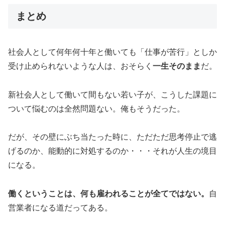
まとめ
社会人として何年何十年と働いても「仕事が苦行」としか
受け止められないような人は、おそらく
一生そのまま
だ。
新社会人として働いて間もない若い子が、こうした課題に
ついて悩むのは全然問題ない。俺もそうだった。
だが、その壁にぶち当たった時に、ただただ思考停止で逃
げるのか、能動的に対処するのか・・・それが人生の境目
になる。
働くということは、何も雇われることが全てではない。
自
営業者になる道だってある。