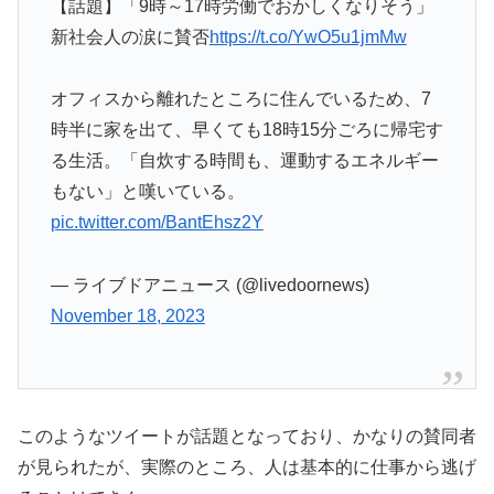
【話題】「9時～17時労働でおかしくなりそう」
新社会人の涙に賛否
https://t.co/YwO5u1jmMw
オフィスから離れたところに住んでいるため、7
時半に家を出て、早くても18時15分ごろに帰宅す
る生活。「自炊する時間も、運動するエネルギー
もない」と嘆いている。
pic.twitter.com/BantEhsz2Y
— ライブドアニュース (@livedoornews)
November 18, 2023
このようなツイートが話題となっており、かなりの賛同者
が見られたが、実際のところ、人は基本的に仕事から逃げ