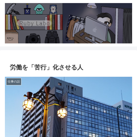
労働を「苦行」化させる人
仕事の話