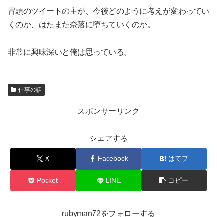
冒頭のツイートの主が、今後どのように考えが変わってい
くのか、はたまた奈落に堕ちていくのか。
非常に興味深いと俺は思っている。
仕事の話
スポンサーリンク
シェアする
X
Facebook
はてブ
Pocket
LINE
コピー
rubyman72をフォローする