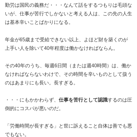
勤労は国民の義務だ・・・なんて話をするつもりは毛頭な
いが、仕事が苦行でしかないと考える人は、この先の人生
は基本辛いことばかりになる。
年金が65歳まで受給できない以上、よほど財を築くのが
上手い人を除いて40年程度は働かなければならん。
その40年のうち、毎週6日間（または週40時間）は、働か
なければならないわけで、その時間を辛いものとして扱う
のはあまりにも長い。長すぎる。
・・・にもかかわらず、
仕事を苦行として認識
するのは圧
倒的にコスパが悪いのだ。
「労働時間が長すぎる」と世に訴えること自体は善でも悪
でもない。