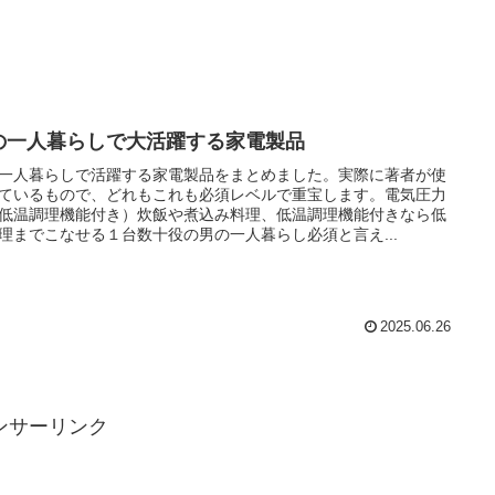
の一人暮らしで大活躍する家電製品
一人暮らしで活躍する家電製品をまとめました。実際に著者が使
ているもので、どれもこれも必須レベルで重宝します。電気圧力
低温調理機能付き）炊飯や煮込み料理、低温調理機能付きなら低
理までこなせる１台数十役の男の一人暮らし必須と言え...
2025.06.26
ンサーリンク