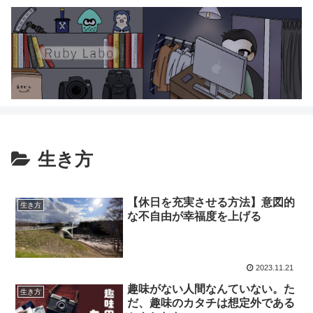
生き方
【休日を充実させる方法】意図的
生き方
な不自由が幸福度を上げる
2023.11.21
趣味がない人間なんていない。た
生き方
だ、趣味のカタチは想定外である