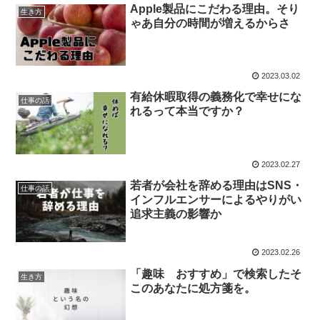
Apple製品にこだわる理由。そり
生き方
ゃあ自分の時間が増えるからさ
2023.03.02
有給休暇取得の義務化で幸せにな
仕事の話
れるって本当ですか？
2023.02.27
若者が会社を辞める理由はSNS・
仕事の話
インフルエンサーによるやりがい
追求主義の影響か
2023.02.26
「趣味 おすすめ」で検索したそ
生き方
このあなたに処方箋を。