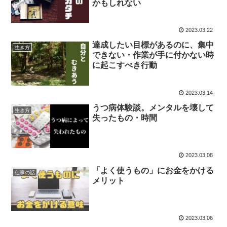
かもしれない
2023.03.22
達成したい目標があるのに、集中
生き方
できない・作業が手に付かない時
に起こすべき行動
2023.03.14
うつ病体験談。メンタルを壊して
生き方
失ったもの・時間
2023.03.08
「よく使うもの」にお金をかける
仕事の話
メリット
2023.03.06