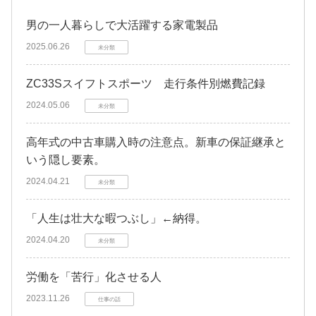
男の一人暮らしで大活躍する家電製品
2025.06.26
未分類
ZC33Sスイフトスポーツ 走行条件別燃費記録
2024.05.06
未分類
高年式の中古車購入時の注意点。新車の保証継承と
いう隠し要素。
2024.04.21
未分類
「人生は壮大な暇つぶし」←納得。
2024.04.20
未分類
労働を「苦行」化させる人
2023.11.26
仕事の話