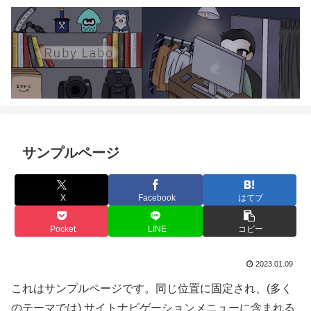
サンプルページ
X
Facebook
はてブ
Pocket
LINE
コピー
2023.01.09
これはサンプルページです。同じ位置に固定され、(多く
のテーマでは) サイトナビゲーションメニューに含まれる