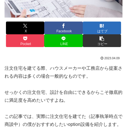
X
Facebook
はてブ
Pocket
LINE
コピー
2023.04.09
注文住宅を建てる際、ハウスメーカーや工務店から提案さ
れる内容は多くの場合一般的なものです。
せっかくの注文住宅、設計を自由にできるからこそ徹底的
に満足度を高めたいですよね。
この記事では、実際に注文住宅を建てた（記事執筆時点で
商談中）の僕がおすすめしたいoption設備を紹介します。