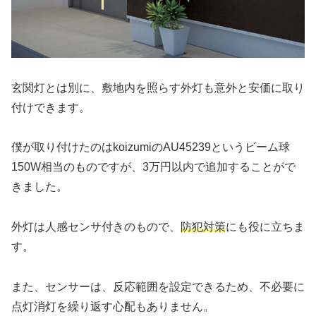
玄関灯とは別に、敷地内を照らす外灯も意外と安価に取り
付けできます。
僕が取り付けたのはkoizumiのAU45239というビーム球
150W相当のものですが、3万円以内で追加することがで
きました。
外灯は人感センサ付きのもので、
防犯対策
にも役に立ちま
す。
また、センサーは、反応範囲を設定できるため、不必要に
点灯消灯を繰り返す心配もありません。