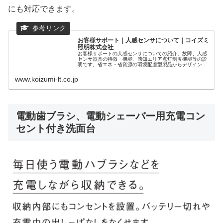
にも対応できます。
お客様サポート｜人感センサについて｜コイズミ
照明株式会社
お客様サポートの人感センサについての紹介。故障、人感
センサ器具の特徴・機能、感知エリア点灯制度機能等の説
明です。省エネ・省資源の環境配慮型製品からデザイン照
明まで、住宅用照明、店舗（プロユーザー向け）照明の紹
介をしています。
www.koizumi-lt.co.jp
電動歯ブラシ、電動シェーバー用充電コン
セント付き洗面台