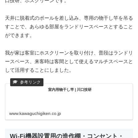
口技研、ホスクリーンです。
天井に脱着式のポールを差し込み、専用の物干し竿を吊る
すことで、あらゆる部屋をランドリースペースとすること
ができます。
我が家は客室にホスクリーンを取り付け、普段はランドリ
ースペース、来客時は客間として使えるマルチスペースと
して活用することにしました。
室内用物干し竿 | 川口技研
www.kawaguchigiken.co.jp
Wi-Fi機器設置用の造作棚・コンセント・