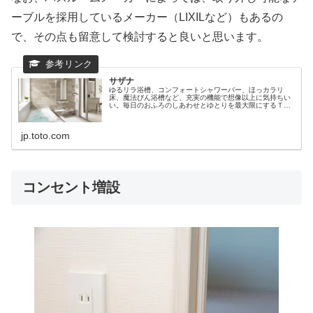
ーブルを採用しているメーカー（LIXILなど）もあるの
で、その点も留意して検討すると良いと思います。
サザナ
ゆるリラ浴槽、コンフォートシャワーバー、ほっカラリ
床、魔法びん浴槽など、充実の機能で想像以上に気持ちい
い。毎日のおふろのしあわせとゆとりを最大限にするＴＯ
ＴＯ戸建用システムバス（ユニットバス）『サザナ』のご
紹介です。
jp.toto.com
コンセント増設