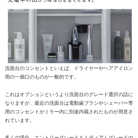
洗面台のコンセントといえば、ドライヤーやヘアアイロン
用の一個口のものが一般的です。
これはオプションというより洗面台のグレード選択の話に
なりますが、最近の洗面台は電動歯ブラシやシェーバー専
用のコンセントがミラー内に別途内蔵されたものが用意さ
れています。
多くの場合、エントリーグレードとミディアムグレードの