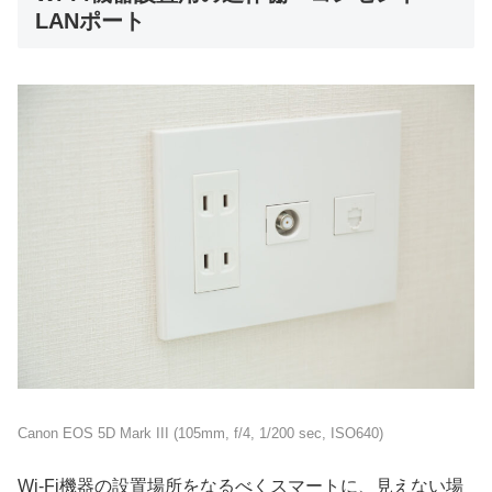
LANポート
Canon EOS 5D Mark III (105mm, f/4, 1/200 sec, ISO640)
Wi-Fi機器の設置場所をなるべくスマートに、見えない場