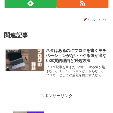
rubyman72
関連記事
ネタはあるのにブログを書くモチ
ブログ運営
ベーションがない・やる気が出な
い本質的理由と対処方法
ブログ記事を書きたいのに、やる気が起
きない。モチベーションが上がらない。
ブロガーとして収益化を目指す人なら誰
もがそんな経験ありますよね。もちろん
僕にもあります。一般的なやる気の回復
方法は、様々な書籍やインターネットメ
ディアで書き尽くされてい...
スポンサーリンク