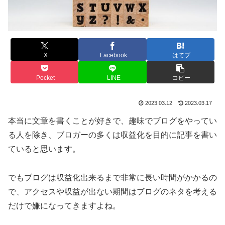
X
Facebook
はてブ
Pocket
LINE
コピー
2023.03.12
2023.03.17
本当に文章を書くことが好きで、趣味でブログをやってい
る人を除き、ブロガーの多くは収益化を目的に記事を書い
ていると思います。
でもブログは収益化出来るまで非常に長い時間がかかるの
で、アクセスや収益が出ない期間はブログのネタを考える
だけで嫌になってきますよね。