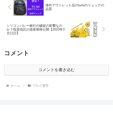
海外アウトレット品のtumiのリュックの
品質
シリコンバレー銀行の破綻の影響なの
か？投資信託の資産推移公開【2023年3
月11日】
コメント
コメントを書き込む
ホーム
ブログ運営