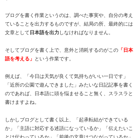
ブログを書く作業というのは、調べた事実や、自分の考え
ていることを出力するものですが、結局の所、最終的には
文章として
日本語を出力
しなければなりません。
そしてブログを書く上で、意外と消耗するのがこの
「日本
語を考える」
という作業です。
例えば、「今日は天気が良くて気持ちがいい一日です」
「近所の公園で遊んできました」みたいな日記記事を書く
のであれば、日本語に頭を悩ませること無く、スラスラと
書けますよね。
しかしブログとして書く以上、「起承転結ができている
か」「主語に対応する述語になっているか」「伝えたいこ
とは伝わっているか」「前後の文章はつながっているか」