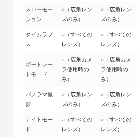
スローモー
○（広角レン
○（広角レン
ション
ズのみ）
ズのみ）
タイムラプ
○（すべての
○（すべての
ス
レンズ）
レンズ）
○（広角カメ
○（広角カメ
ポートレー
ラ使用時の
ラ使用時の
トモード
み）
み）
パノラマ撮
○（広角レン
○（広角レン
影
ズのみ）
ズのみ）
ナイトモー
○（すべての
○（すべての
ド
レンズ）
レンズ）