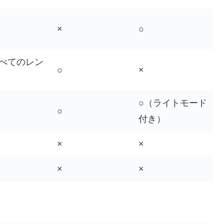
×
○
すべてのレン
○
×
○（ライトモード
○
付き）
×
×
×
×