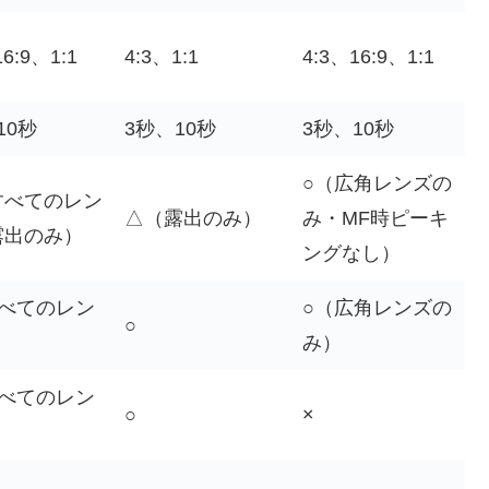
16:9、1:1
4:3、1:1
4:3、16:9、1:1
10秒
3秒、10秒
3秒、10秒
○（広角レンズの
すべてのレン
△（露出のみ）
み・MF時ピーキ
露出のみ）
ングなし）
すべてのレン
○（広角レンズの
○
み）
すべてのレン
○
×