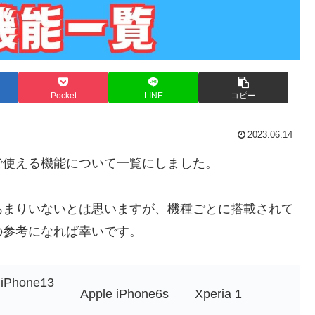
Pocket
LINE
コピー
2023.06.14
で使える機能について一覧にしました。
あまりいないとは思いますが、機種ごとに搭載されて
の参考になれば幸いです。
 iPhone13
Apple iPhone6s
Xperia 1