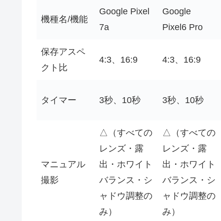
Google Pixel
Google
機種名/機能
7a
Pixel6 Pro
保存アスペ
4:3、16:9
4:3、16:9
クト比
タイマー
3秒、10秒
3秒、10秒
△（すべての
△（すべての
レンズ・露
レンズ・露
マニュアル
出・ホワイト
出・ホワイト
撮影
バランス・シ
バランス・シ
ャドウ調整の
ャドウ調整の
み）
み）