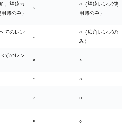
広角、望遠カ
○（望遠レンズ使
×
使用時のみ）
用時のみ）
すべてのレン
○（広角レンズの
○
み）
すべてのレン
×
×
○
○
×
○
×
○