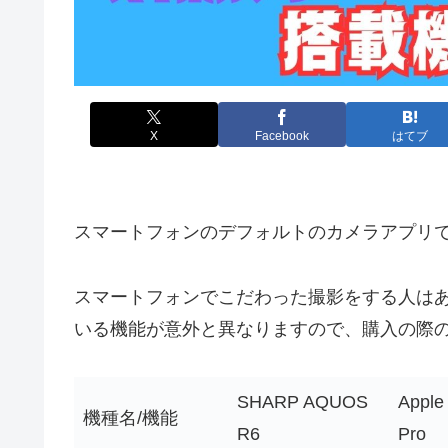
X
Facebook
はてブ
スマートフォンのデフォルトのカメラアプリ
スマートフォンでこだわった撮影をする人は
いる機能が意外と異なりますので、購入の際
SHARP AQUOS
Apple
機種名/機能
R6
Pro