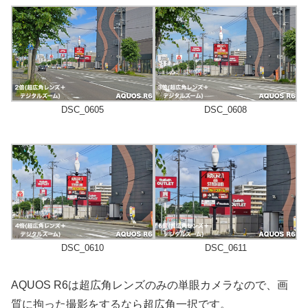
DSC_0605
DSC_0608
DSC_0610
DSC_0611
AQUOS R6は超広角レンズのみの単眼カメラなので、画
質に拘った撮影をするなら超広角一択です。