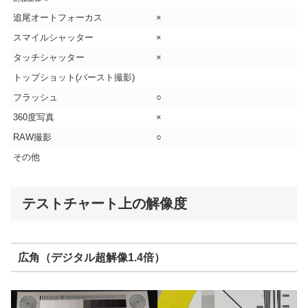
追尾オートフォーカス
×
スマイルシャッター
×
タッチシャッター
×
トップショット(バースト撮影)
フラッシュ
○
360度写真
×
RAW撮影
○
その他
テストチャート上の解像度
広角（デジタル超解像1.4倍）