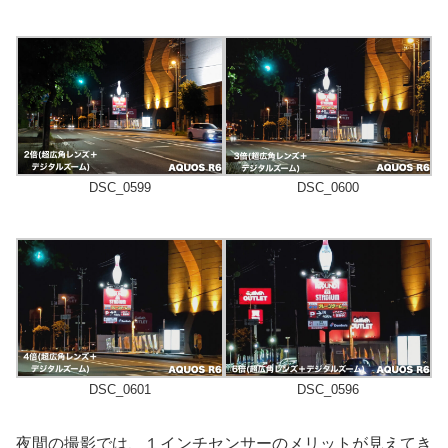
DSC_0599
DSC_0600
DSC_0601
DSC_0596
夜間の撮影では、１インチセンサーのメリットが見えてき