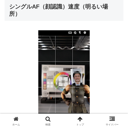
シングルAF（顔認識）速度（明るい場
所）
ホーム
検索
トップ
サイドバー