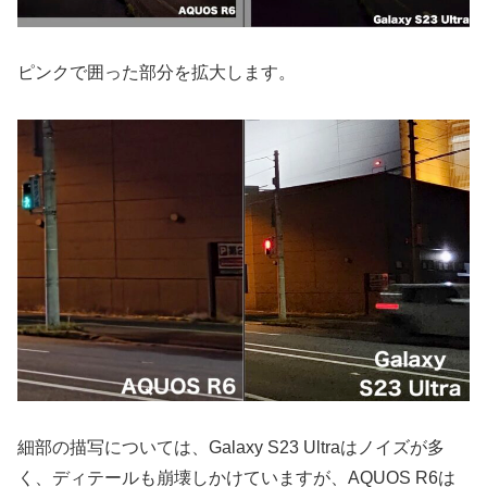
ピンクで囲った部分を拡大します。
細部の描写については、Galaxy S23 Ultraはノイズが多
く、ディテールも崩壊しかけていますが、AQUOS R6は