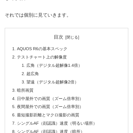
それでは個別に見ていきます。
目次
AQUOS R6の基本スペック
テストチャート上の解像度
広角（デジタル超解像1.4倍）
超広角
望遠（デジタル超解像2倍）
暗所画質
日中屋外での画質（ズーム倍率別）
夜間屋外での画質（ズーム倍率別）
最短撮影距離とマクロ撮影の画質
シングルAF（顔認識）速度（明るい場所）
シングルAF（顔認識）速度（暗所）