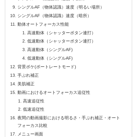
シングルAF（物体認識）速度（明るい場所）
シングルAF（物体認識）速度（暗所）
動体オートフォーカス性能
高速動体（シャッターボタン連打）
低速動体（シャッターボタン連打）
高速動体（シングルAF)
低速動体（シングルAF)
背景ボケ(ポートレートモード)
手ぶれ補正
美肌補正
動画におけるオートフォーカス追従性
高速追従性
低速追従性
夜間の動画撮影における明るさ・手ぶれ補正・オート
フォーカス比較
メニュー画面