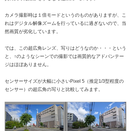
カメラ撮影時は１倍モードというのものがありますが、こ
れはデジタル解像ズームを行っているに過ぎないので、当
然画質が劣化しています。
では、この超広角レンズ、写りはどうなのか・・・という
と、↑のようなシーンでの撮影では画質的なアドバンテー
ジはほぼありません。
センサーサイズが大幅に小さいPixel 5（推定1/3型程度の
センサー）の超広角の写りと比較してみます。