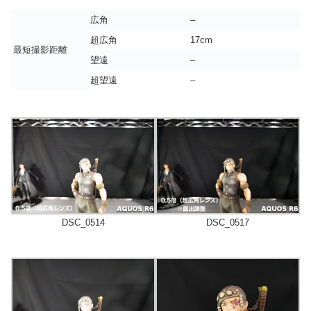
広角
–
超広角
17cm
最短撮影距離
望遠
–
超望遠
–
DSC_0514
DSC_0517