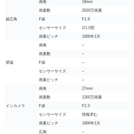
画角
19mm
画素数
2020万画素
超広角
F値
F1.9
センサーサイズ
1/1.0型
画素ピッチ
1900年1月
画角
–
画素数
–
望遠
F値
–
センサーサイズ
–
画素ピッチ
–
画角
27mm
画素数
1260万画素
インカメラ
F値
F2.3
センサーサイズ
情報求む
画素ピッチ
1900年1月
広角
–