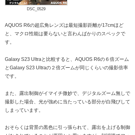
DSC_0529
AQUOS R6の超広角レンズは最短撮影距離が17cmほど
と、マクロ性能は要らないと言わんばかりのスペックで
す。
Galaxy S23 Ultraと比較すると、AQUOS R6の６倍ズーム
とGalaxy S23 Ultraの２倍ズームが同じくらいの撮影倍率
です。
また、露出制御がイマイチ微妙で、デジタルズーム無しで
撮影した場合、光が強めに当たっている部分が白飛びして
しまっています。
おそらくは背景の黒色に引っ張られて、露出を上げる制御