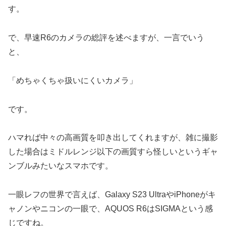
す。
で、早速R6のカメラの総評を述べますが、一言でいう
と、
「めちゃくちゃ扱いにくいカメラ」
です。
ハマれば中々の高画質を叩き出してくれますが、雑に撮影
した場合はミドルレンジ以下の画質すら怪しいというギャ
ンブルみたいなスマホです。
一眼レフの世界で言えば、Galaxy S23 UltraやiPhoneがキ
ャノンやニコンの一眼で、AQUOS R6はSIGMAという感
じですね。