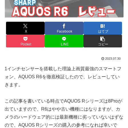
X
Facebook
はてブ
Pocket
LINE
コピー
2023.07.30
1インチセンサーを搭載した理論上画質最強のスマートフ
ォン、AQUOS R6を徹底検証したので、レビューしてい
きます。
この記事を書いている時点でAQUOS Rシリーズは8Proが
出ていますので、R6はやや古い機種にはなりますが、カ
メラのハードウェア的には最新機種に劣っていないはずな
ので、AQUOS Rシリーズの購入の参考になれば幸いで