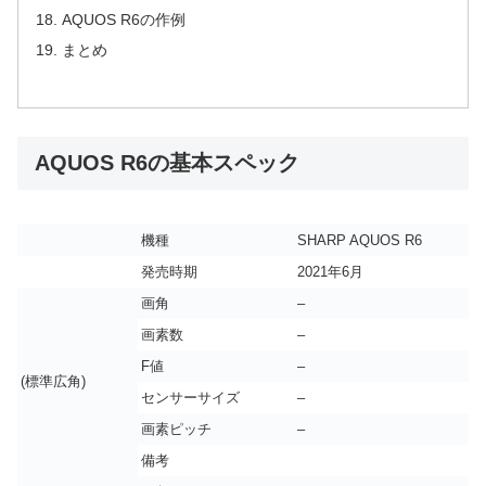
AQUOS R6の作例
まとめ
AQUOS R6の基本スペック
機種
SHARP AQUOS R6
発売時期
2021年6月
画角
–
画素数
–
F値
–
(標準広角)
センサーサイズ
–
画素ピッチ
–
備考