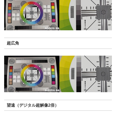
超広角
望遠（デジタル超解像2倍）