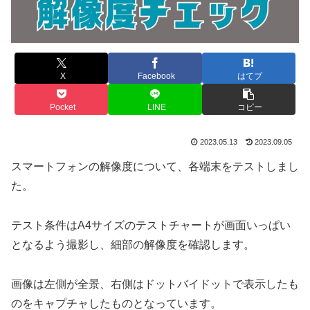
X
Facebook
はてブ
Pocket
LINE
コピー
2023.05.13
2023.09.05
スマートフォンの解像度について、各端末をテストしまし
た。
テスト条件はA4サイズのテストチャートが画面いっぱい
となるよう撮影し、細部の解像度を確認します。
画像は左側が全景、右側はドットバイドットで表示したも
のをキャプチャしたものとなっています。