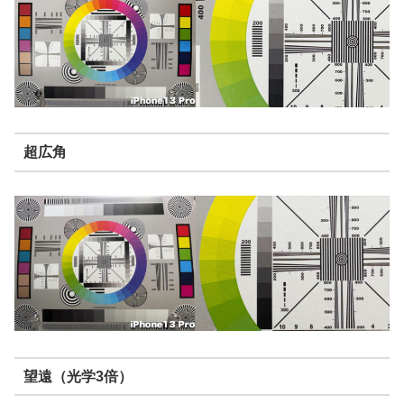
超広角
望遠（光学3倍）