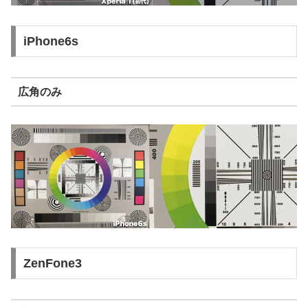
iPhone6s
広角のみ
ZenFone3