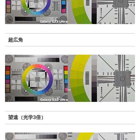
超広角
望遠（光学3倍）