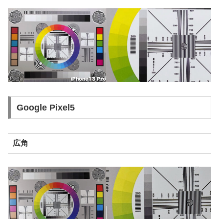
Google Pixel5
広角