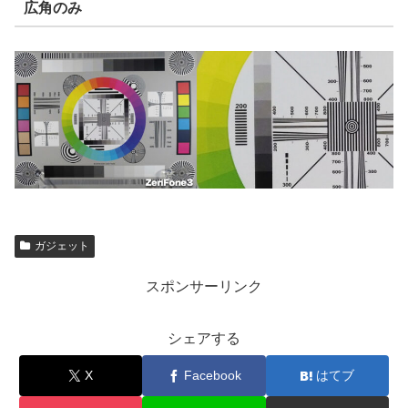
広角のみ
ガジェット
スポンサーリンク
シェアする
X
Facebook
はてブ