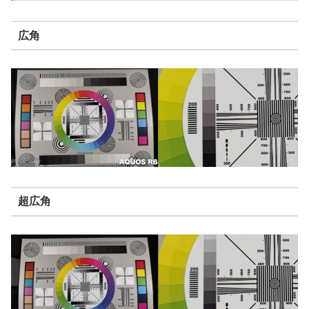
広角
超広角