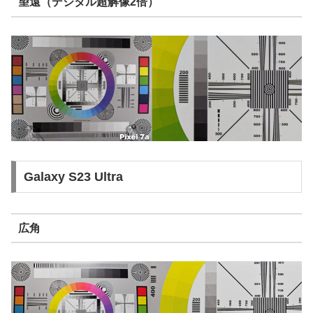
望遠（デジタル超解像2倍）
Galaxy S23 Ultra
広角