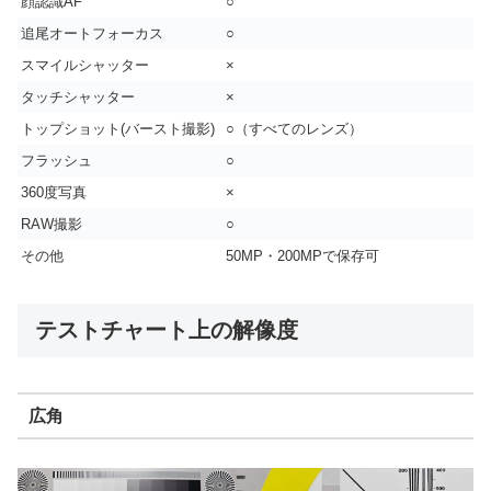
顔認識AF
○
追尾オートフォーカス
○
スマイルシャッター
×
タッチシャッター
×
トップショット(バースト撮影)
○（すべてのレンズ）
フラッシュ
○
360度写真
×
RAW撮影
○
その他
50MP・200MPで保存可
テストチャート上の解像度
広角