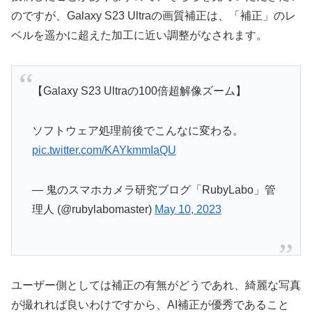
のですが、Galaxy S23 Ultraの画質補正は、「補正」のレ
ベルを遥かに超えた加工に近い調整がなされます。
【Galaxy S23 Ultraの100倍超解像ズーム】
ソフトウェア処理前後でこんなに変わる。
pic.twitter.com/KAYkmmIaQU
— 鬼のスマホカメラ研究ブログ「RubyLabo」管
理人 (@rubylabomaster)
May 10, 2023
ユーザー側としては補正の有無がどうであれ、綺麗な写真
が撮れれば良いわけですから、AI補正が優秀であること