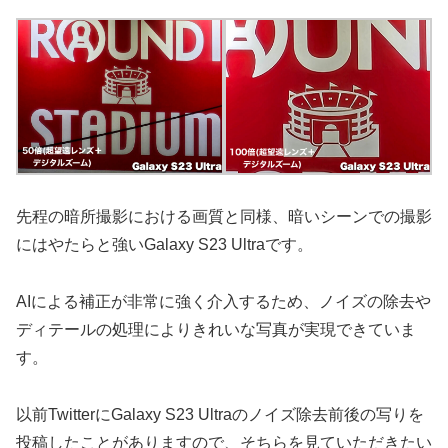
先程の暗所撮影における画質と同様、暗いシーンでの撮影
にはやたらと強いGalaxy S23 Ultraです。
AIによる補正が非常に強く介入するため、ノイズの除去や
ディテールの処理によりきれいな写真が実現できていま
す。
以前TwitterにGalaxy S23 Ultraのノイズ除去前後の写りを
投稿したことがありますので、そちらを見ていただきたい