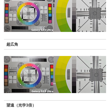
超広角
望遠（光学3倍）