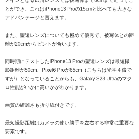
メインとなる広角レンズでは被写体まで8cmまで近づくこ
とができ、これはiPhone13 Proの15cmと比べても大きな
アドバンテージと言えます。
また、望遠レンズについても極めて優秀で、被写体との距
離が20cmからピントが合います。
同時期にテストしたiPhone13 Proの望遠レンズは最短撮
影距離が50cm、Pixel6 Proが85cm（こちらは光学４倍で
すが）となっていることからも、Galaxy S23 Ultraのマク
ロ性能がいかに高いかがわかります。
画質の綺麗さも折り紙付きです。
最短撮影距離はカメラの使い勝手を左右する非常に重要な
要素です。