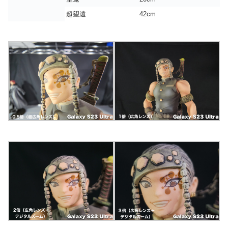
超望遠
42cm