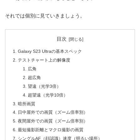
それでは個別に見ていきましょう。
目次
Galaxy S23 Ultraの基本スペック
テストチャート上の解像度
広角
超広角
望遠（光学3倍）
超望遠（光学10倍）
暗所画質
日中屋外での画質（ズーム倍率別）
夜間屋外での画質（ズーム倍率別）
最短撮影距離とマクロ撮影の画質
シングルAF（顔認識）速度（明るい場所）