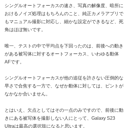
シングルオートフォーカスの速さ、写真の解像度、暗所に
おけるノイズ処理はもちろんのこと、純正カメラアプリで
もマニュアル撮影に対応し、細かな設定ができるなど、死
角はほぼ無いです。
唯一、テストの中で平均点を下回ったのは、前後への動き
がある被写体に対するオートフォーカス、いわゆる動体
AFです。
シングルオートフォーカスが他の追従を許さない圧倒的な
早さで合焦する一方で、なぜか動体に対しては、ピントが
なかなか合いません。
とはいえ、欠点としてはその一点のみですので、前後に動
きにある被写体を撮影しない人にとって、Galaxy S23
Ultraは最高の選択肢になると思います。