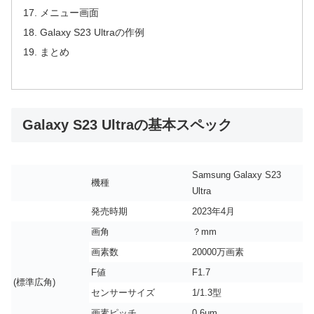
メニュー画面
Galaxy S23 Ultraの作例
まとめ
Galaxy S23 Ultraの基本スペック
Samsung Galaxy S23
機種
Ultra
発売時期
2023年4月
画角
？mm
画素数
20000万画素
F値
F1.7
(標準広角)
センサーサイズ
1/1.3型
画素ピッチ
0.6μm