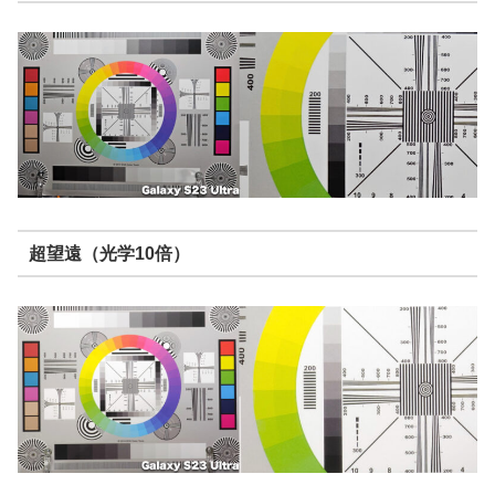
超望遠（光学10倍）